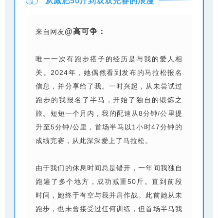
从减肥50斤到双双完赛的浪漫
@高可争：
来自网友
唯一一次有跑步搭子的经历是与我的爱人相
关。2024年，她偶然看到发布的马拉松报名
信息，并分享给了我。一时兴起，从未尝试过
跑步的我报名了半马，开始了独自的锻炼之
旅。短短一个月内，我的配速从8分钟/公里提
升至5分钟/公里，首场半马以1小时47分钟的
成绩完赛，从此深深爱上了马拉松。
由于我们的休息时间总是错开，一年间我独自
跑遍了多个地方，成功减重50斤。直到前段
时间，她终于有空与我并肩作战。此前她从未
跑步，也未曾接受过任何训练，但首场半马我