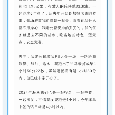
到42.195公里，有爱人的陪伴鼓励加油。一
起跑步6年多了，从去年开始参加报名路跑赛
事，每场赛事我们都是一起去，跟着他我什么
都不用操心，我老公都安排的妥妥的，我的任
务就是去不同的城市，吃当地的特色，逛景
点，安全完赛。
去年，我老公说带我PB大众一级，一路给我
鼓励、加油、递水，我跑出了半马最好成绩1
小时50分22秒，虽然遗憾没有进1小时50分
内，但已经非常开心了。
2024年海马我们也是一起报名、一起中签、
一起出发，可惜我没能跑进4小时，今年海马
中签的话目标是4小时以内。