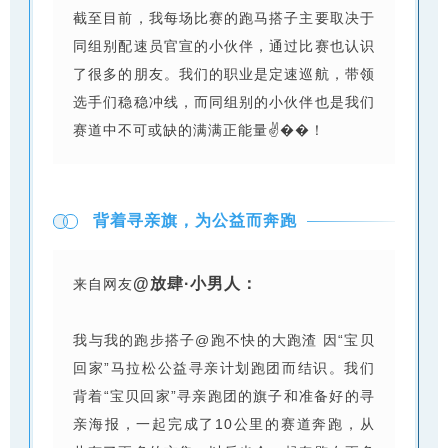
截至目前，我每场比赛的跑马搭子主要取决于
同组别配速员官宣的小伙伴，通过比赛也认识
了很多的朋友。我们的职业是定速巡航，带领
选手们稳稳冲线，而同组别的小伙伴也是我们
赛道中不可或缺的满满正能量✌��！
背着寻亲旗，为公益而奔跑
@放肆·小男人：
来自网友
我与我的跑步搭子@跑不快的大跑渣 因“宝贝
回家”马拉松公益寻亲计划跑团而结识。我们
背着“宝贝回家”寻亲跑团的旗子和准备好的寻
亲海报，一起完成了10公里的赛道奔跑，从