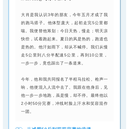
大肖是我认识3年的朋友，今年五月才成了我
的跑马搭子。他体型庞大，起初走完5公里都
喘。我便替他筹划：今日天热，慢走；明天凉
快些，试着跑起来。夏日的风是热的，跑道也
是热的。他汗如雨下，却从不喊停。我们从慢
走5公里到八分半配速5公里，再到10公里，
一步一步，竟也踩出了一条道来。
今年，他和我共同报名了半程马拉松。枪声一
响，他便混入人流中去了。我跟在他身后，见
他一步一步地跑，虽是慢，却不停。最终他以
2小时50分完赛，冲线时脸上汗水和笑容混作
一团。