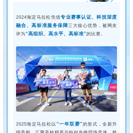
2024海淀马拉松凭借
专业赛事认证、科技深度
融合、高标准服务保障
三大核心优势，被网友
评为
“高组织、高水平、高标准”
的比赛。
2025海淀马拉松以
“一年双赛”
的形式，全新升
级亮相，汇聚高校精英与科创先锋同场竞速，努