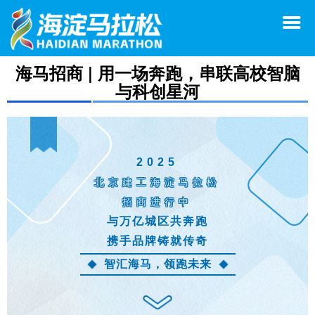
海马招商 | 用一场奔跑，串联高校智脑
与科创星河
2025
北京建工海淀马拉松
招商进行中
与万亿城区共奔跑
携手品牌铸就传奇
智汇海马，领跑未来