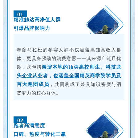
01
精准触达高净值人群
引爆品牌影响力
海淀马拉松的参赛人群不仅涵盖高知高收入群
体，更具备强劲的消费意愿——其来源广泛且优
质，既包括
海淀本地的顶尖高校师生、科技龙
头企业从业者，也涵盖全国精英商学院学员及
百大跑团成员
，共同构成了兼具知识密度与消
费潜力的核心群体。
02
跑者高满意度
口碑、热度与转化三赢